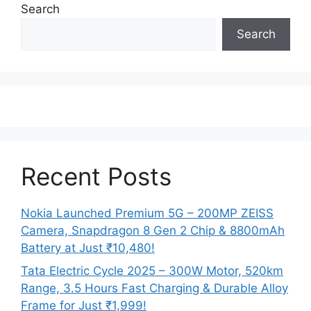
Search
Search
Recent Posts
Nokia Launched Premium 5G – 200MP ZEISS
Camera, Snapdragon 8 Gen 2 Chip & 8800mAh
Battery at Just ₹10,480!
Tata Electric Cycle 2025 – 300W Motor, 520km
Range, 3.5 Hours Fast Charging & Durable Alloy
Frame for Just ₹1,999!