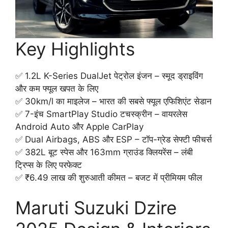
Key Highlights
✅ 1.2L K-Series DualJet पेट्रोल इंजन – स्मूद ड्राइविंग
और कम फ्यूल खपत के लिए
✅ 30km/l का माइलेज – भारत की सबसे फ्यूल एफिशिएंट सेडान
✅ 7-इंच SmartPlay Studio टचस्क्रीन – वायरलेस
Android Auto और Apple CarPlay
✅ Dual Airbags, ABS और ESP – टॉप-ग्रेड सेफ्टी फीचर्स
✅ 382L बूट स्पेस और 163mm ग्राउंड क्लियरेंस – लंबी
ट्रिप्स के लिए परफेक्ट
✅ ₹6.49 लाख की शुरुआती कीमत – बजट में प्रीमियम फील
Maruti Suzuki Dzire