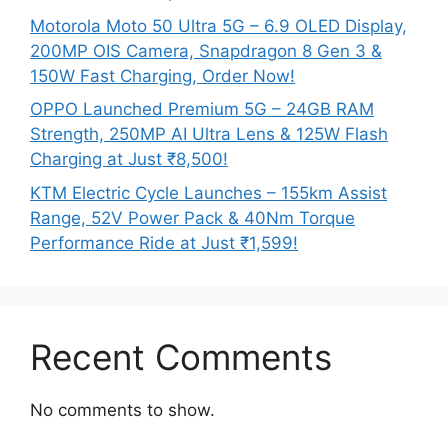
Motorola Moto 50 Ultra 5G – 6.9 OLED Display,
200MP OIS Camera, Snapdragon 8 Gen 3 &
150W Fast Charging, Order Now!
OPPO Launched Premium 5G – 24GB RAM
Strength, 250MP AI Ultra Lens & 125W Flash
Charging at Just ₹8,500!
KTM Electric Cycle Launches – 155km Assist
Range, 52V Power Pack & 40Nm Torque
Performance Ride at Just ₹1,599!
Recent Comments
No comments to show.