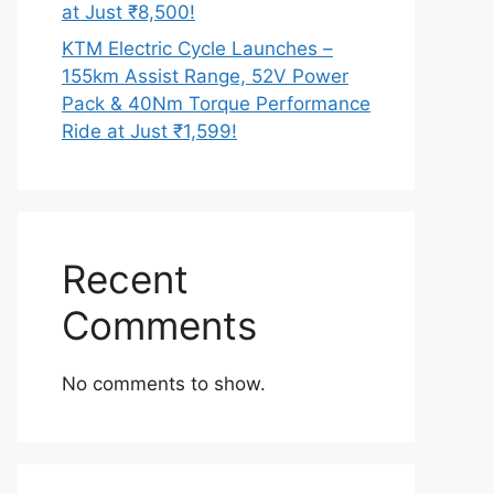
at Just ₹8,500!
KTM Electric Cycle Launches –
155km Assist Range, 52V Power
Pack & 40Nm Torque Performance
Ride at Just ₹1,599!
Recent
Comments
No comments to show.