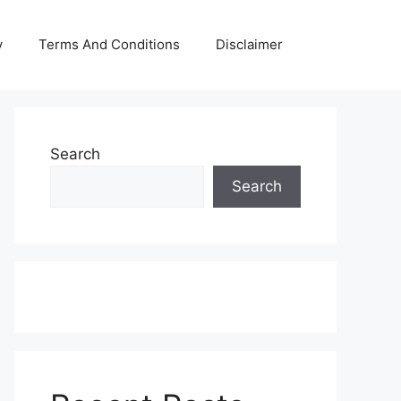
y
Terms And Conditions
Disclaimer
Search
Search