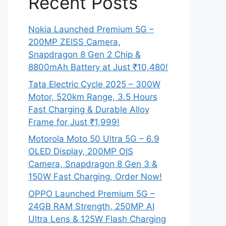
Recent Posts
Nokia Launched Premium 5G –
200MP ZEISS Camera,
Snapdragon 8 Gen 2 Chip &
8800mAh Battery at Just ₹10,480!
Tata Electric Cycle 2025 – 300W
Motor, 520km Range, 3.5 Hours
Fast Charging & Durable Alloy
Frame for Just ₹1,999!
Motorola Moto 50 Ultra 5G – 6.9
OLED Display, 200MP OIS
Camera, Snapdragon 8 Gen 3 &
150W Fast Charging, Order Now!
OPPO Launched Premium 5G –
24GB RAM Strength, 250MP AI
Ultra Lens & 125W Flash Charging