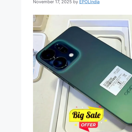
November 17, 2025
by
EPOLIndia