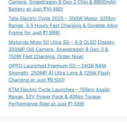
Camera, Snapdragon 8 Gen 2 Chip & 8800mAh
Battery at Just ₹10,480!
Tata Electric Cycle 2025 – 300W Motor, 520km
Range, 3.5 Hours Fast Charging & Durable Alloy
Frame for Just ₹1,999!
Motorola Moto 50 Ultra 5G – 6.9 OLED Display,
200MP OIS Camera, Snapdragon 8 Gen 3 &
150W Fast Charging, Order Now!
OPPO Launched Premium 5G – 24GB RAM
Strength, 250MP AI Ultra Lens & 125W Flash
Charging at Just ₹8,500!
KTM Electric Cycle Launches – 155km Assist
Range, 52V Power Pack & 40Nm Torque
Performance Ride at Just ₹1,599!