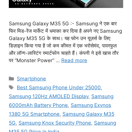
Samsung Galaxy M35 5G :- Samsung ने एक बार
फिर मिड-रेंज मार्केट में धमाका कर दिया है अपने नए Samsung
Galaxy M35 5G के साथ। यह फोन उन यूज़र्स के लिए
डिज़ाइन किया गया है जो कम कीमत में एक भरोसेमंद, पावरफुल
और लॉन्ग-लास्टिंग स्मार्टफोन चाहते हैं। कंपनी ने इसे खास तौर
पर “Monster Power” …
Read more
Categories
Smartphone
Tags
Best Samsung Phone Under 25000
,
Samsung 120Hz AMOLED Display
,
Samsung
6000mAh Battery Phone
,
Samsung Exynos
1380 5G Smartphone
,
Samsung Galaxy M35
5G
,
Samsung Knox Security Phone
,
Samsung
M35 5G Price in India