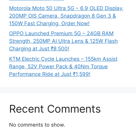
Motorola Moto 50 Ultra 5G – 6.9 OLED Display,
200MP OIS Camera, Snapdragon 8 Gen 3 &
150W Fast Charging, Order Now!
OPPO Launched Premium 5G – 24GB RAM
Strength, 250MP AI Ultra Lens & 125W Flash
Charging at Just ₹8,500!
KTM Electric Cycle Launches – 155km Assist
Range, 52V Power Pack & 40Nm Torque
Performance Ride at Just ₹1,599!
Recent Comments
No comments to show.