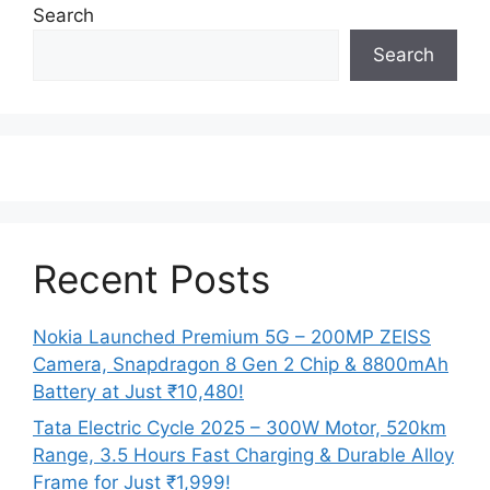
Search
Search
Recent Posts
Nokia Launched Premium 5G – 200MP ZEISS
Camera, Snapdragon 8 Gen 2 Chip & 8800mAh
Battery at Just ₹10,480!
Tata Electric Cycle 2025 – 300W Motor, 520km
Range, 3.5 Hours Fast Charging & Durable Alloy
Frame for Just ₹1,999!