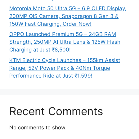
Motorola Moto 50 Ultra 5G – 6.9 OLED Display,
200MP OIS Camera, Snapdragon 8 Gen 3 &
150W Fast Charging, Order Now!
OPPO Launched Premium 5G – 24GB RAM
Strength, 250MP AI Ultra Lens & 125W Flash
Charging at Just ₹8,500!
KTM Electric Cycle Launches – 155km Assist
Range, 52V Power Pack & 40Nm Torque
Performance Ride at Just ₹1,599!
Recent Comments
No comments to show.