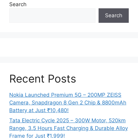
Search
Search
Recent Posts
Nokia Launched Premium 5G – 200MP ZEISS
Camera, Snapdragon 8 Gen 2 Chip & 8800mAh
Battery at Just ₹10,480!
Tata Electric Cycle 2025 – 300W Motor, 520km
Range, 3.5 Hours Fast Charging & Durable Alloy
Frame for Just ₹1,999!