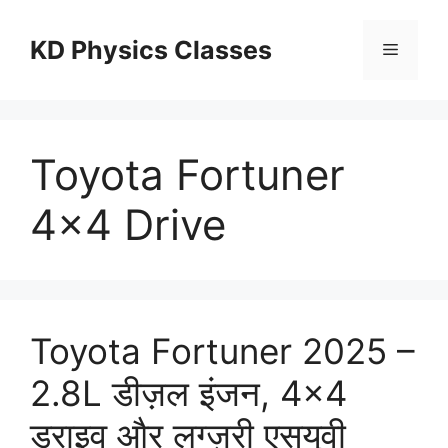
Skip
to
KD Physics Classes
Menu
content
Toyota Fortuner
4×4 Drive
Toyota Fortuner 2025 –
2.8L डीज़ल इंजन, 4×4
ड्राइव और लग्ज़री एसयूवी