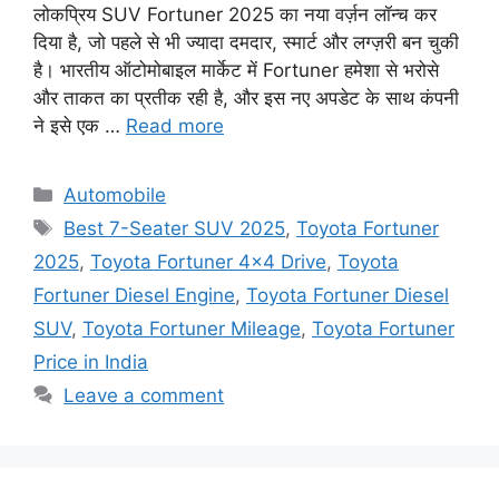
लोकप्रिय SUV Fortuner 2025 का नया वर्ज़न लॉन्च कर
दिया है, जो पहले से भी ज्यादा दमदार, स्मार्ट और लग्ज़री बन चुकी
है। भारतीय ऑटोमोबाइल मार्केट में Fortuner हमेशा से भरोसे
और ताकत का प्रतीक रही है, और इस नए अपडेट के साथ कंपनी
ने इसे एक …
Read more
Categories
Automobile
Tags
Best 7-Seater SUV 2025
,
Toyota Fortuner
2025
,
Toyota Fortuner 4x4 Drive
,
Toyota
Fortuner Diesel Engine
,
Toyota Fortuner Diesel
SUV
,
Toyota Fortuner Mileage
,
Toyota Fortuner
Price in India
Leave a comment