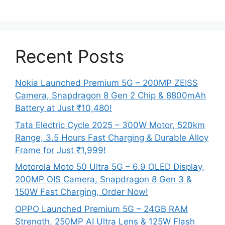
Recent Posts
Nokia Launched Premium 5G – 200MP ZEISS
Camera, Snapdragon 8 Gen 2 Chip & 8800mAh
Battery at Just ₹10,480!
Tata Electric Cycle 2025 – 300W Motor, 520km
Range, 3.5 Hours Fast Charging & Durable Alloy
Frame for Just ₹1,999!
Motorola Moto 50 Ultra 5G – 6.9 OLED Display,
200MP OIS Camera, Snapdragon 8 Gen 3 &
150W Fast Charging, Order Now!
OPPO Launched Premium 5G – 24GB RAM
Strength, 250MP AI Ultra Lens & 125W Flash