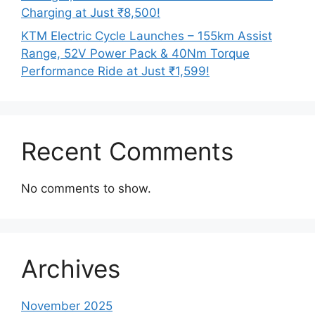
Charging at Just ₹8,500!
KTM Electric Cycle Launches – 155km Assist
Range, 52V Power Pack & 40Nm Torque
Performance Ride at Just ₹1,599!
Recent Comments
No comments to show.
Archives
November 2025