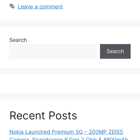
Leave a comment
Search
Search
Recent Posts
Nokia Launched Premium 5G – 200MP ZEISS
Camera, Snapdragon 8 Gen 2 Chip & 8800mAh