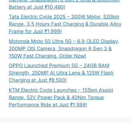
Battery at Just ₹10,480!
Tata Electric Cycle 2025 – 300W Motor, 520km
Range, 3.5 Hours Fast Charging & Durable Alloy
Frame for Just ₹1,999!
Motorola Moto 50 Ultra 5G – 6.9 OLED Display,
200MP OIS Camera, Snapdragon 8 Gen 3 &
150W Fast Charging, Order Now!
OPPO Launched Premium 5G – 24GB RAM
Strength, 250MP AI Ultra Lens & 125W Flash
Charging at Just ₹8,500!
KTM Electric Cycle Launches – 155km Assist
Range, 52V Power Pack & 40Nm Torque
Performance Ride at Just ₹1,599!