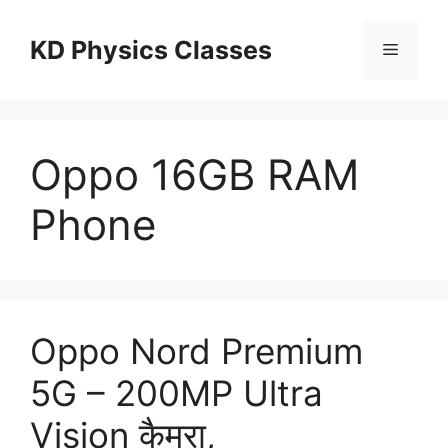
Skip
to
KD Physics Classes
Menu
content
Oppo 16GB RAM
Phone
Oppo Nord Premium
5G – 200MP Ultra
Vision कैमरा,