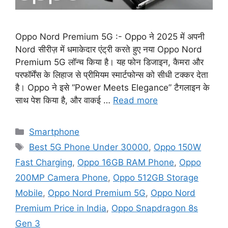
Oppo Nord Premium 5G :- Oppo ने 2025 में अपनी
Nord सीरीज़ में धमाकेदार एंट्री करते हुए नया Oppo Nord
Premium 5G लॉन्च किया है। यह फोन डिजाइन, कैमरा और
परफॉर्मेंस के लिहाज से प्रीमियम स्मार्टफोन्स को सीधी टक्कर देता
है। Oppo ने इसे “Power Meets Elegance” टैगलाइन के
साथ पेश किया है, और वाकई …
Read more
Categories
Smartphone
Tags
Best 5G Phone Under 30000
,
Oppo 150W
Fast Charging
,
Oppo 16GB RAM Phone
,
Oppo
200MP Camera Phone
,
Oppo 512GB Storage
Mobile
,
Oppo Nord Premium 5G
,
Oppo Nord
Premium Price in India
,
Oppo Snapdragon 8s
Gen 3